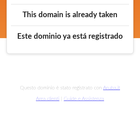
This domain is already taken
Este dominio ya está registrado
Questo dominio è stato registrato con
Aruba.it
Area clienti
|
Guide e Assistenza